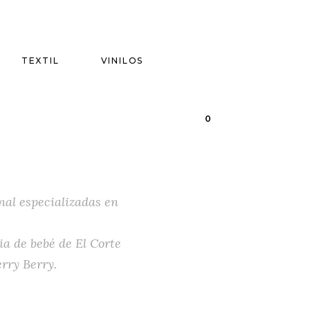
TEXTIL
VINILOS
0
nal especializadas en
a de bebé de El Corte
rry Berry.