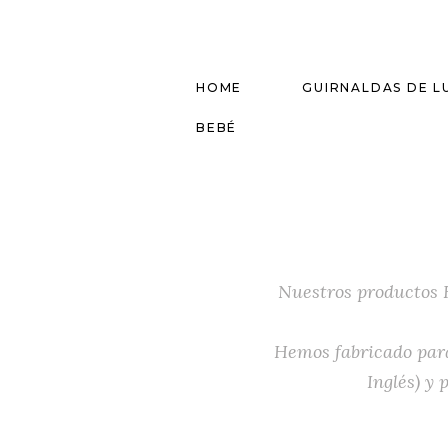
HOME
GUIRNALDAS DE L
BEBÉ
Nuestros productos K
Hemos fabricado para
Inglés) y