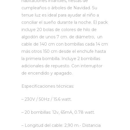
habitaciones infantiles, fiestas de
cumpleaños o árboles de Navidad. Su
tenue luz es ideal para ayudar al niño a
conciliar el sueño durante la noche. El pack
incluye 20 bolas de colores de hilo de
algodón de unos 7 cm. de diámetro,
un
cable de 140 cm con bombillas cada 14 cm
más otros 150 cm desde el enchufe hasta
la primera bombilla. Incluye 2 bombillas
adicionales de repuesto. Con interruptor
de encendido y apagado.
Especificaciones técnicas:
– 230V / 50Hz / 15.6 watt.
– 20 bombillas: 12v, 65mA, 0.78 watt.
– Longitud del cable: 2,90 m.- Distancia