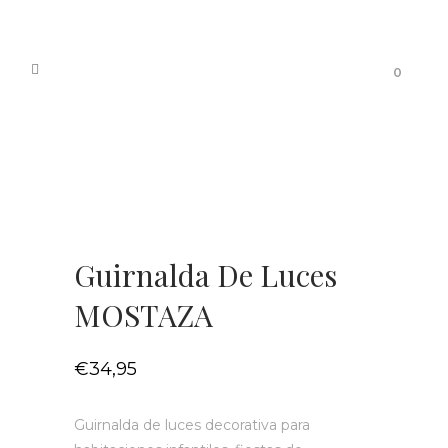
0
Guirnalda De Luces
MOSTAZA
€
34,95
Guirnalda de luces decorativa para