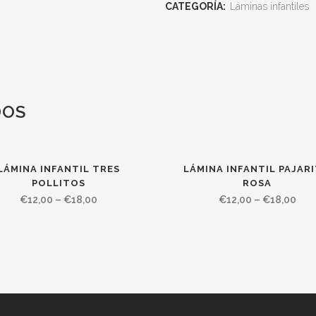
CATEGORÍA:
Láminas infantiles
DOS
LÁMINA INFANTIL TRES
LÁMINA INFANTIL PAJAR
POLLITOS
ROSA
€
12,00
–
€
18,00
€
12,00
–
€
18,00