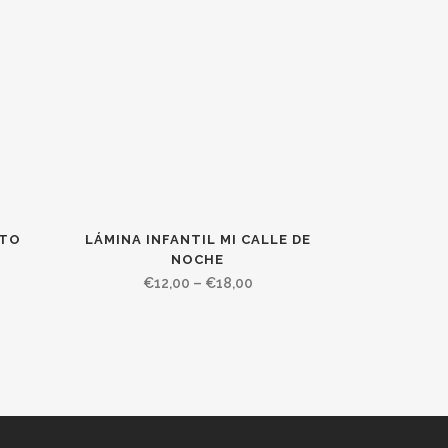
ITO
LÁMINA INFANTIL MI CALLE DE
NOCHE
€
12,00
–
€
18,00