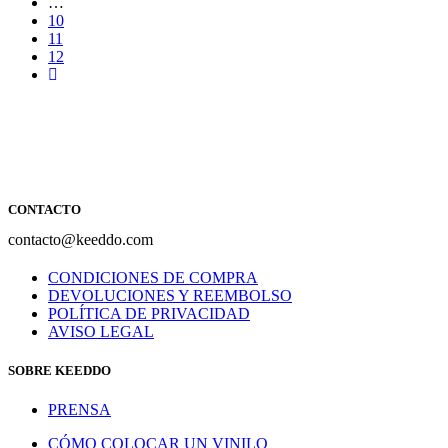
…
10
11
12
CONTACTO
contacto@keeddo.com
CONDICIONES DE COMPRA
DEVOLUCIONES Y REEMBOLSO
POLÍTICA DE PRIVACIDAD
AVISO LEGAL
SOBRE KEEDDO
PRENSA
CÓMO COLOCAR UN VINILO