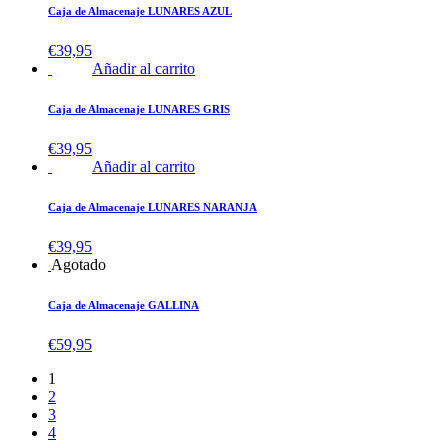
Caja de Almacenaje LUNARES AZUL
€
39,95
Añadir al carrito
Caja de Almacenaje LUNARES GRIS
€
39,95
Añadir al carrito
Caja de Almacenaje LUNARES NARANJA
€
39,95
Agotado
Caja de Almacenaje GALLINA
€
59,95
1
2
3
4