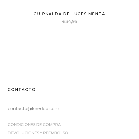
GUIRNALDA DE LUCES MENTA
€
34,95
CONTACTO
contacto@keeddo.com
CONDICIONES DE COMPRA
DEVOLUCIONES Y REEMBOLSO