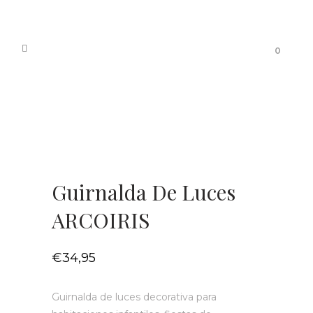
0
Guirnalda De Luces
ARCOIRIS
€
34,95
Guirnalda de luces decorativa para