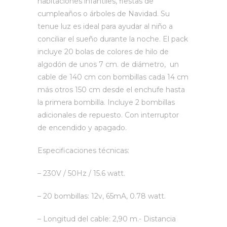
habitaciones infantiles, fiestas de
cumpleaños o árboles de Navidad. Su
tenue luz es ideal para ayudar al niño a
conciliar el sueño durante la noche. El pack
incluye 20 bolas de colores de hilo de
algodón de unos 7 cm. de diámetro,
un
cable de 140 cm con bombillas cada 14 cm
más otros 150 cm desde el enchufe hasta
la primera bombilla. Incluye 2 bombillas
adicionales de repuesto. Con interruptor
de encendido y apagado.
Especificaciones técnicas:
– 230V / 50Hz / 15.6 watt.
– 20 bombillas: 12v, 65mA, 0.78 watt.
– Longitud del cable: 2,90 m.- Distancia