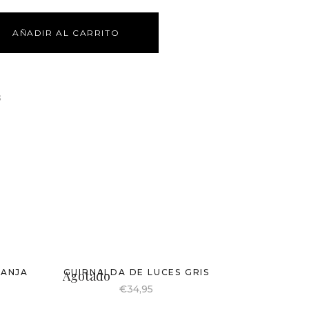
AÑADIR AL CARRITO
s
RANJA
GUIRNALDA DE LUCES GRIS
Agotado
€
34,95