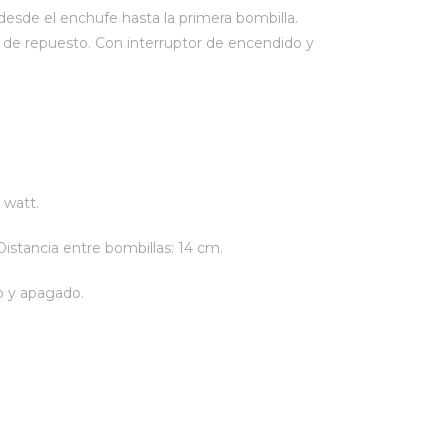
esde el enchufe hasta la primera bombilla.
s de repuesto. Con interruptor de encendido y
 watt.
Distancia entre bombillas: 14 cm.
o y apagado.