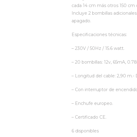
cada 14 cm más otros 150 cm d
Incluye 2 bombillas adicionale
apagado.
Especificaciones técnicas:
– 230V / 50Hz / 15.6 watt.
– 20 bombillas: 12v, 65mA, 0.78
– Longitud del cable: 2,90 m.- 
– Con interruptor de encendid
– Enchufe europeo.
– Certificado CE.
6 disponibles