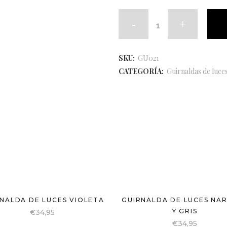
SKU:
GU021
CATEGORÍA:
Guirnaldas de luce
NALDA DE LUCES VIOLETA
GUIRNALDA DE LUCES NA
Y GRIS
€
34,95
€
34,95