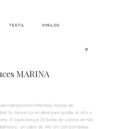
TEXTIL
VINILOS
0
Luces MARINA
ara habitaciones infantiles, fiestas de
d. Su tenue luz es ideal para ayudar al niño a
oche. El pack incluye 20 bolas de colores de hilo
diámetro,
un cable de 140 cm con bombillas